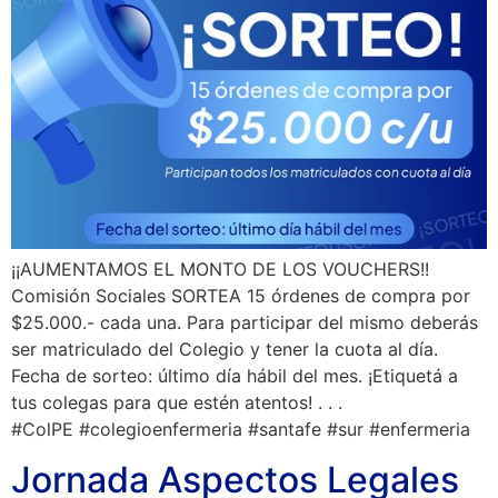
¡¡AUMENTAMOS EL MONTO DE LOS VOUCHERS!!
Comisión Sociales SORTEA 15 órdenes de compra por
$25.000.- cada una. Para participar del mismo deberás
ser matriculado del Colegio y tener la cuota al día.
Fecha de sorteo: último día hábil del mes. ¡Etiquetá a
tus colegas para que estén atentos! . . .
#ColPE #colegioenfermeria #santafe #sur #enfermeria
Jornada Aspectos Legales