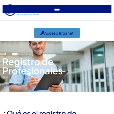
Acceso Intranet
Registro de
Profesionales
¿Qué es el registro de