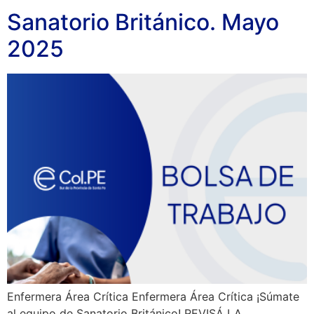
Sanatorio Británico. Mayo
2025
Enfermera Área Crítica Enfermera Área Crítica ¡Súmate
al equipo de Sanatorio Británico! REVISÁ LA