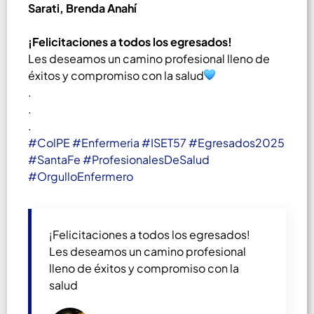
Sarati, Brenda Anahí
¡Felicitaciones a todos los egresados!
Les deseamos un camino profesional lleno de
éxitos y compromiso con la salud
.
.
.
#ColPE
#Enfermeria
#ISET57
#Egresados2025
#SantaFe
#ProfesionalesDeSalud
#OrgulloEnfermero
¡Felicitaciones a todos los egresados!
Les deseamos un camino profesional
lleno de éxitos y compromiso con la
salud