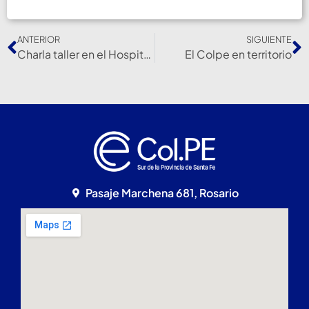
ANTERIOR
SIGUIENTE
Charla taller en el Hospital Escuela Eva Perón de Granadero Baigorria
El Colpe en territorio
Pasaje Marchena 681, Rosario