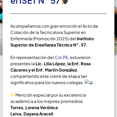
el ISET N° 57
Acompañamos con gran emoción el Acto de
Colación de la Tecnicatura Superior en
Enfermería (Promoción 2025) del
Instituto
Superior de Enseñanza Técnica N°. 57.
En representación del
Col.PE
, estuvieron
presentes la
Lic. Lilia López, la Enf. Rosa
Cáceres y el Enf. Martín González
,
compartiendo este cierre de etapa tan
significativo para los nuevos colegas.
Mención especial por su excelencia
académica a los mejores promedios:
Torres, Lorena Verónica
Leiva, Dayana Araceli