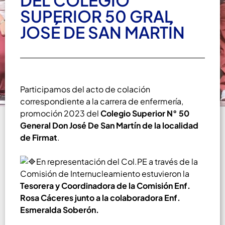
DEL COLEGIO
SUPERIOR 50 GRAL
JOSÉ DE SAN MARTÍN
Participamos del acto de colación
correspondiente a la carrera de enfermería,
promoción 2023 del
Colegio Superior N° 50
General Don José De San Martín de la localidad
de Firmat
.
En representación del Col.PE a través de la
Comisión de Internucleamiento estuvieron la
Tesorera y Coordinadora de la Comisión Enf.
Rosa Cáceres junto a la colaboradora Enf.
Esmeralda Soberón.