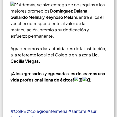
Además, se hizo entrega de obsequios a los
mejores promedios
Dominguez Daiana,
Gallardo Melina y Reynoso Melani
, entre ellos el
voucher correspondiente al valor de la
matriculación, premio a su dedicación y
esfuerzo permanente.
Agradecemos a las autoridades de la institución,
a la referente local del Colegio en la zona
Lic.
Cecilia Viegas.
¡A los egresados y egresadas les deseamos una
vida profesional llena de éxitos!
.
.
.
#ColPE
#colegioenfermeria
#santafe
#sur