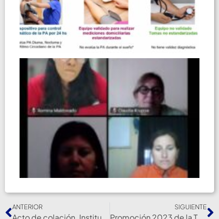
ANTERIOR
SIGUIENTE
Acto de colación. Instituto Superior Particular Incorporado N° 9231 «Garibaldi»
Promoción 2023 de la Tecnicatura Superior de Enfermería de la Cruz Roja Argentina – Filial Rosario