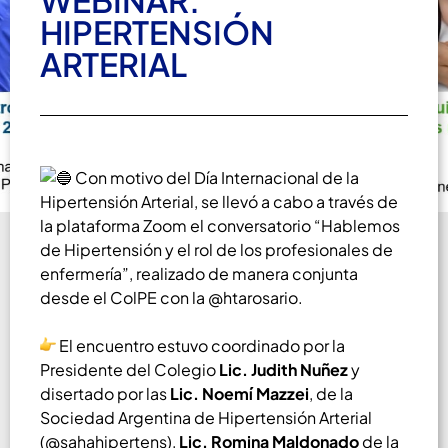
WEBINAR.
HIPERTENSIÓN
ARTERIAL
Con motivo del Día Internacional de la
Hipertensión Arterial, se llevó a cabo a través de
la plataforma Zoom el conversatorio “Hablemos
de Hipertensión y el rol de los profesionales de
enfermería”, realizado de manera conjunta
desde el ColPE con la @htarosario.
El encuentro estuvo coordinado por la
Presidente del Colegio
Lic. Judith Nuñez
y
disertado por las
Lic. Noemí Mazzei
, de la
Sociedad Argentina de Hipertensión Arterial
(@sahahipertens),
Lic. Romina Maldonado
de la