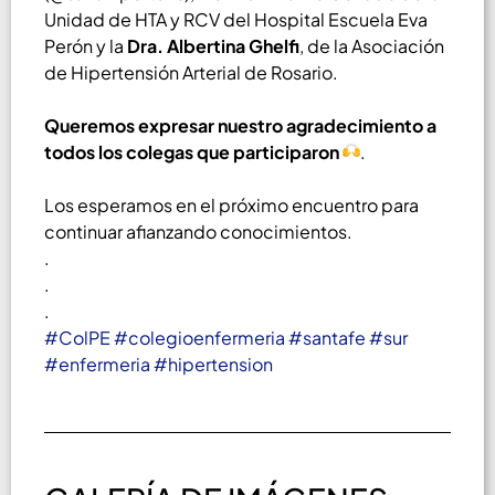
Unidad de HTA y RCV del Hospital Escuela Eva
Perón y la
Dra. Albertina Ghelfi
, de la Asociación
de Hipertensión Arterial de Rosario.
Queremos expresar nuestro agradecimiento a
todos los colegas que participaron
.
Los esperamos en el próximo encuentro para
continuar afianzando conocimientos.
.
.
.
#ColPE
#colegioenfermeria
#santafe
#sur
#enfermeria
#hipertension