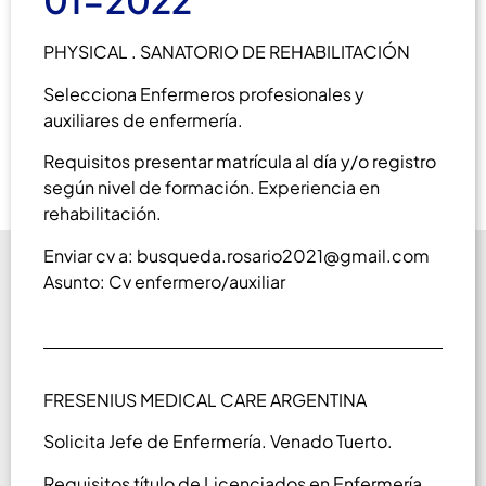
01-2022
PHYSICAL . SANATORIO DE REHABILITACIÓN
Selecciona Enfermeros profesionales y
auxiliares de enfermería.
Requisitos presentar matrícula al día y/o registro
según nivel de formación. Experiencia en
rehabilitación.
Enviar cv a: busqueda.rosario2021@gmail.com
Asunto: Cv enfermero/auxiliar
FRESENIUS MEDICAL CARE ARGENTINA
Solicita Jefe de Enfermería. Venado Tuerto.
Requisitos título de Licenciados en Enfermería.