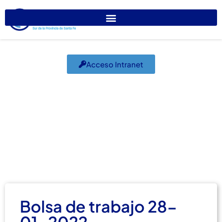
Acceso Intranet
Bolsa De Trabajo 28-
01-22
enero 28, 2022
Bolsa de Trabajo
Bolsa de trabajo 28-