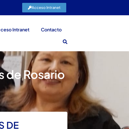
Acceso Intranet
ceso Intranet
Contacto
s de Rosario
S DE