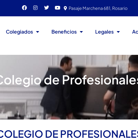
Pasaje Marchena 681, Rosario
Colegiados
Beneficios
Legales
Ac
olegio de Profesionale
COLEGIO DE PROFESIONALE