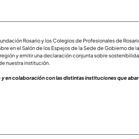
 Fundación Rosario y los Colegios de Profesionales de Rosari
mbre en el Salón de los Espejos de la Sede de Gobierno de l
egión y emitir una declaración conjunta sobre sostenibilid
e nuestra institución.
 y en colaboración con las distintas instituciones que aba