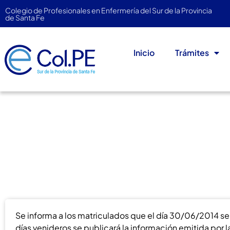
Colegio de Profesionales en Enfermería del Sur de la Provincia
de Santa Fe
Inicio
Trámites
Elecciones 2014 | Info
junio 10, 2014
El Colegio Informa
Se informa a los matriculados que el día 30/06/2014 se 
días venideros se publicará la información emitida por la