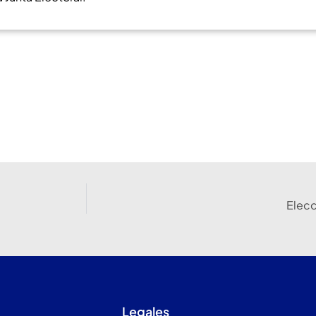
Elecc
Legales