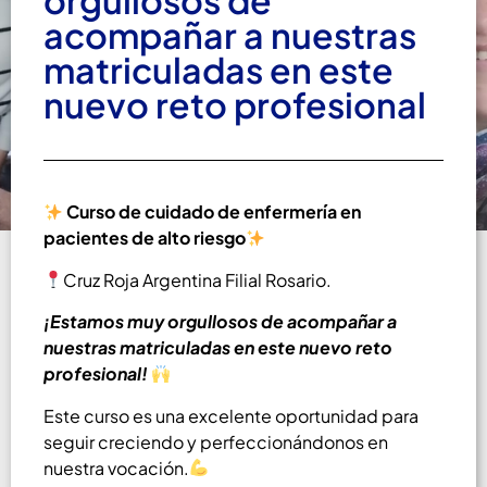
orgullosos de
acompañar a nuestras
septiembre 6, 2024
Desarrollo Profesional
matriculadas en este
nuevo reto profesional
Curso de cuidado de enfermería en
pacientes de alto riesgo
Cruz Roja Argentina Filial Rosario.
¡Estamos muy orgullosos de acompañar a
nuestras matriculadas en este nuevo reto
profesional!
Este curso es una excelente oportunidad para
seguir creciendo y perfeccionándonos en
nuestra vocación.