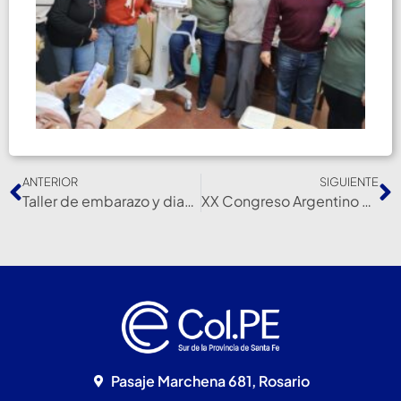
ANTERIOR
SIGUIENTE
Taller de embarazo y diabetes en el Col.Pe
XX Congreso Argentino de Quemaduras 2024
Pasaje Marchena 681, Rosario