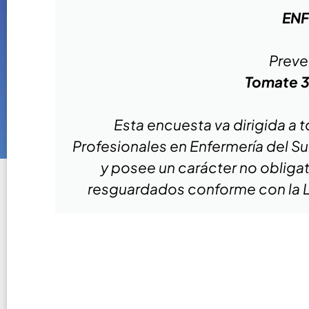
ENF
Preve
Tomate 3
Esta encuesta va dirigida a
Profesionales en Enfermería del Su
y posee un carácter no obliga
resguardados conforme con la L