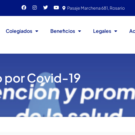
Pasaje Marchena 681, Rosario
Colegiados
Beneficios
Legales
Ac
o por Covid-19