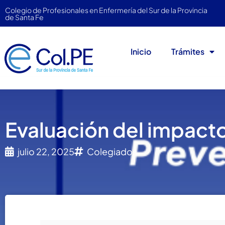
Colegio de Profesionales en Enfermería del Sur de la Provincia
de Santa Fe
Inicio
Trámites
Evaluación del impact
julio 22, 2025
Colegiados