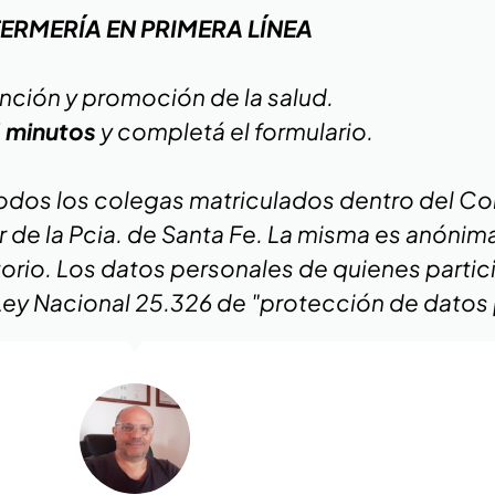
ERMERÍA EN PRIMERA LÍNEA
nción y promoción de la salud.
 minutos
y completá el formulario.
 todos los colegas matriculados dentro del Co
r de la Pcia. de Santa Fe. La misma es anónim
torio. Los datos personales de quienes partic
ey Nacional 25.326 de "protección de datos