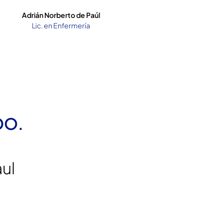
Adrián Norberto de Paúl
Lic. en Enfermería
DO.
ul