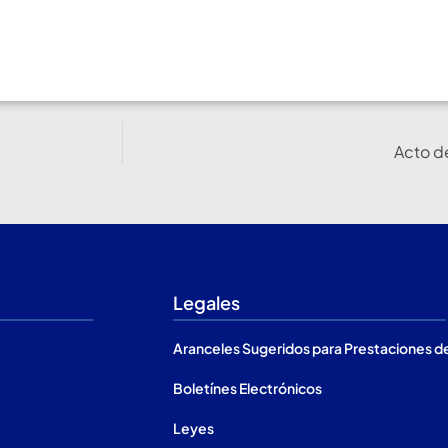
Acto d
Legales
Aranceles Sugeridos para Prestaciones d
Boletínes Electrónicos
Leyes