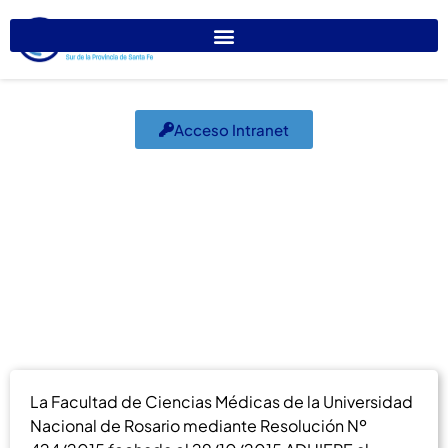
Acceso Intranet
Facultad de Medicina
– Adhesión
diciembre 18, 2015
Reconocimiento Profesional
La Facultad de Ciencias Médicas de la Universidad
Nacional de Rosario mediante Resolución Nº