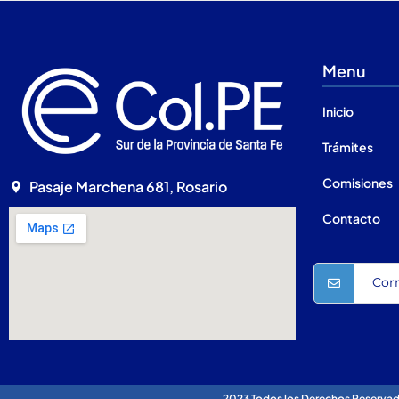
Menu
Inicio
Trámites
Comisiones
Pasaje Marchena 681, Rosario
Contacto
2023 Todos los Derechos Reservados