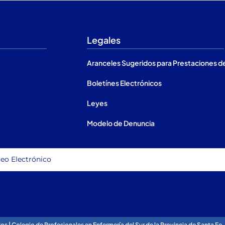
Legales
Aranceles Sugeridos para Prestaciones d
Boletínes Electrónicos
Leyes
Modelo de Denuncia
 | Colegio de Profesionales en Enfermería del Sur de la Provincia de Santa Fe