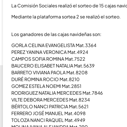
La Comisión Sociales realizó el sorteo de 15 cajas na
Mediante la plataforma sortea 2 se realizó el sorteo.
Los ganadores de las cajas navideñas son:
GORLA CELINA EVANGELISTA Mat.3364
PEREZ YANINA VERONICA Mat.4924
CAMPOS SOFIA ROMINA Mat.7522
BAUCERO ELISABET NATALIA Mat.5639
BARRETO VIVIANA PAOLA Mat.8208
DURÉ ROMINA ROCIO Mat.8210
GOMEZ ESTELA NOEMI Mat.2851
RODRIGUEZ NATALIA MERCEDES Mat.7846
VILTE DEBORA MERCEDES Mat.8234
BÉRTOLO NANCI PATRICIA Mat.5621
FERRERO JOSÉ MANUEL Mat.4098
TOLOZA NANCI RAQUEL Mat.4949
MOLINA IVANA ALEJANDRA Mat.290