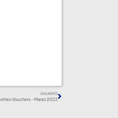
SIGUIENTE
orteo Vouchers – Marzo 2022