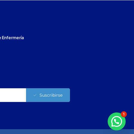
e Enfermería
Suscribirse
1