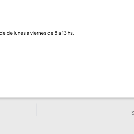
e de lunes a viernes de 8 a 13 hs.
S