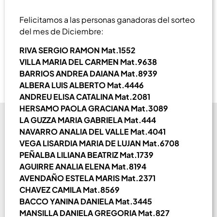
Felicitamos a las personas ganadoras del sorteo
del mes de Diciembre:
RIVA SERGIO RAMON Mat.1552
VILLA MARIA DEL CARMEN Mat.9638
BARRIOS ANDREA DAIANA Mat.8939
ALBERA LUIS ALBERTO Mat.4446
ANDREU ELISA CATALINA Mat.2081
HERSAMO PAOLA GRACIANA Mat.3089
LA GUZZA MARIA GABRIELA Mat.444
NAVARRO ANALIA DEL VALLE Mat.4041
VEGA LISARDIA MARIA DE LUJAN Mat.6708
PEÑALBA LILIANA BEATRIZ Mat.1739
AGUIRRE ANALIA ELENA Mat.8194
AVENDAÑO ESTELA MARIS Mat.2371
CHAVEZ CAMILA Mat.8569
BACCO YANINA DANIELA Mat.3445
MANSILLA DANIELA GREGORIA Mat.827