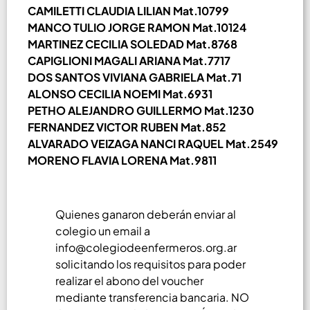
CAMILETTI CLAUDIA LILIAN Mat.10799
MANCO TULIO JORGE RAMON Mat.10124
MARTINEZ CECILIA SOLEDAD Mat.8768
CAPIGLIONI MAGALI ARIANA Mat.7717
DOS SANTOS VIVIANA GABRIELA Mat.71
ALONSO CECILIA NOEMI Mat.6931
PETHO ALEJANDRO GUILLERMO Mat.1230
FERNANDEZ VICTOR RUBEN Mat.852
ALVARADO VEIZAGA NANCI RAQUEL Mat.2549
MORENO FLAVIA LORENA Mat.9811
Quienes ganaron deberán enviar al
colegio un email a
info@colegiodeenfermeros.org.ar
solicitando los requisitos para poder
realizar el abono del voucher
mediante transferencia bancaria. NO