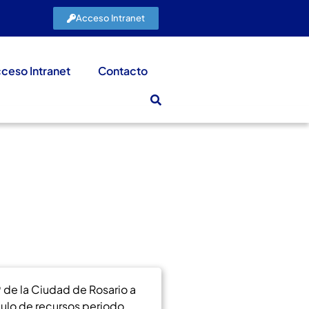
Acceso Intranet
ceso Intranet
Contacto
9 de la Ciudad de Rosario a
culo de recursos periodo