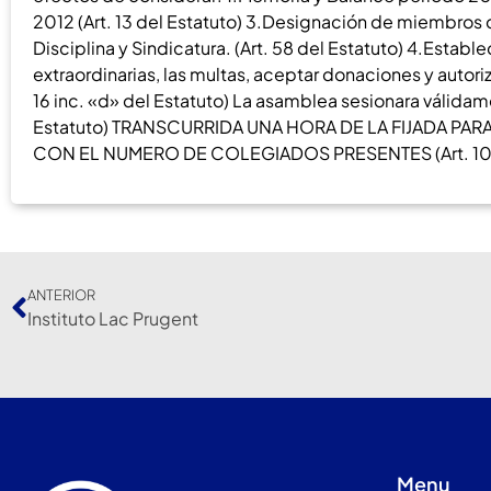
2012 (Art. 13 del Estatuto) 3.Designación de miembros de
Disciplina y Sindicatura. (Art. 58 del Estatuto) 4.Estab
extraordinarias, las multas, aceptar donaciones y autoriz
16 inc. «d» del Estatuto) La asamblea sesionara válidam
Estatuto) TRANSCURRIDA UNA HORA DE LA FIJADA P
CON EL NUMERO DE COLEGIADOS PRESENTES (Art. 10 d
ANTERIOR
Instituto Lac Prugent
Menu