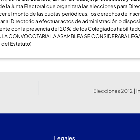
 la Junta Electoral que organizará las elecciones para Direct
lecer el monto de las cuotas periódicas, los derechos de insc
ar al Directorio a efectuar actos de administración o disposi
ente con la presencia del 20% de los Colegiados habilitados 
ARA LA CONVOCOTARIA LA ASAMBLEA SE CONSIDERARÁ LE
el Estatuto)
Elecciones 2012 | I
Legales