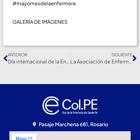
#mayomesdelaenfermera
GALERÍA DE IMÁGENES
ANTERIOR
SIGUIENTE
Día internacional de la Enfermera/o en la Secretaria de Salud Pública.
La Asociación de Enfermería fue declarada institución distinguida
Pasaje Marchena 681, Rosario