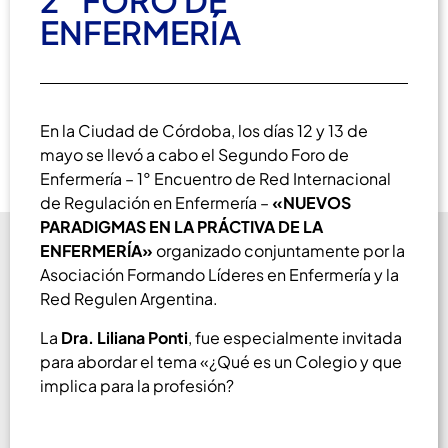
2° FORO DE
ENFERMERÍA
En la Ciudad de Córdoba, los días 12 y 13 de
mayo se llevó a cabo el Segundo Foro de
Enfermería – 1° Encuentro de Red Internacional
de Regulación en Enfermería –
«NUEVOS
PARADIGMAS EN LA PRÁCTIVA DE LA
ENFERMERÍA»
organizado conjuntamente por la
Asociación Formando Líderes en Enfermería y la
Red Regulen Argentina.
La
Dra. Liliana Ponti
, fue especialmente invitada
para abordar el tema «¿Qué es un Colegio y que
implica para la profesión?