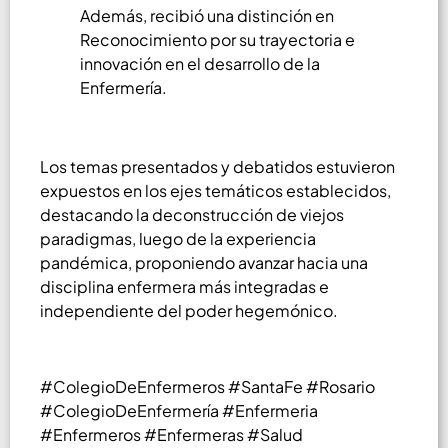
Además, recibió una distinción en
Reconocimiento por su trayectoria e
innovación en el desarrollo de la
Enfermería.
Los temas presentados y debatidos estuvieron
expuestos en los ejes temáticos establecidos,
destacando la deconstrucción de viejos
paradigmas, luego de la experiencia
pandémica, proponiendo avanzar hacia una
disciplina enfermera más integradas e
independiente del poder hegemónico.
#ColegioDeEnfermeros #SantaFe #Rosario
#ColegioDeEnfermería #Enfermeria
#Enfermeros #Enfermeras #Salud