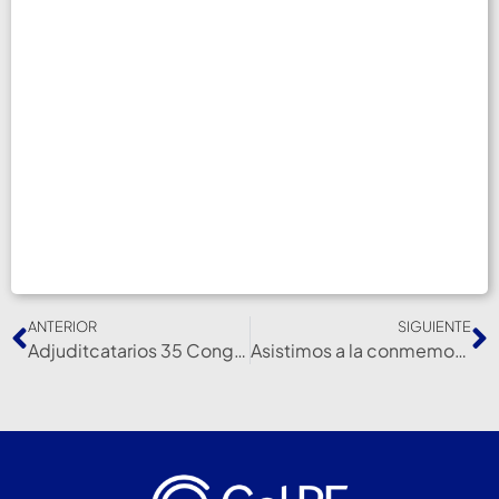
ANTERIOR
SIGUIENTE
Adjuditcatarios 35 Congreso Argentino e Internacional de Terapia Intensiva
Asistimos a la conmemoración del 173° aniversario de Rosario