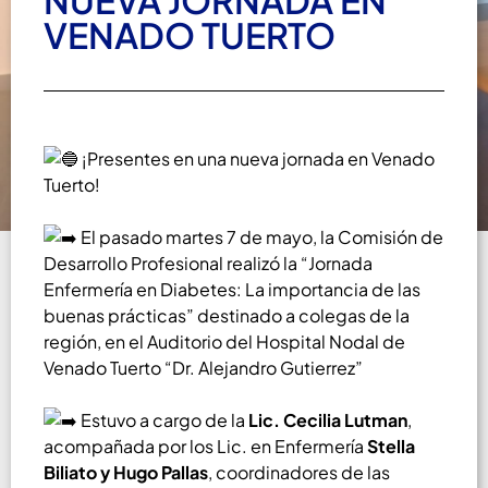
NUEVA JORNADA EN
VENADO TUERTO
¡Presentes en una nueva jornada en Venado
Tuerto!
El pasado martes 7 de mayo, la Comisión de
Desarrollo Profesional realizó la “Jornada
Enfermería en Diabetes: La importancia de las
buenas prácticas” destinado a colegas de la
región, en el Auditorio del Hospital Nodal de
Venado Tuerto “Dr. Alejandro Gutierrez”
Estuvo a cargo de la
Lic. Cecilia Lutman
,
acompañada por los Lic. en Enfermería
Stella
Biliato y Hugo Pallas
, coordinadores de las