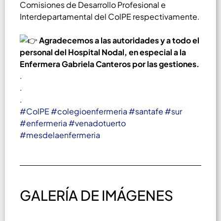
Comisiones de Desarrollo Profesional e
Interdepartamental del ColPE respectivamente.
Agradecemos a las autoridades y a todo el
personal del Hospital Nodal, en especial a la
Enfermera Gabriela Canteros por las gestiones.
.
.
.
#ColPE
#colegioenfermeria
#santafe
#sur
#enfermeria
#venadotuerto
#mesdelaenfermeria
GALERÍA DE IMÁGENES