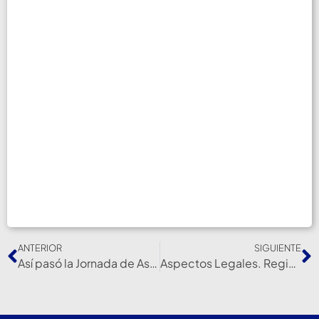
ANTERIOR
SIGUIENTE
Así pasó la Jornada de Aspectos Legales en Enfermería
Aspectos Legales. Registros De Enfermería. Firmat