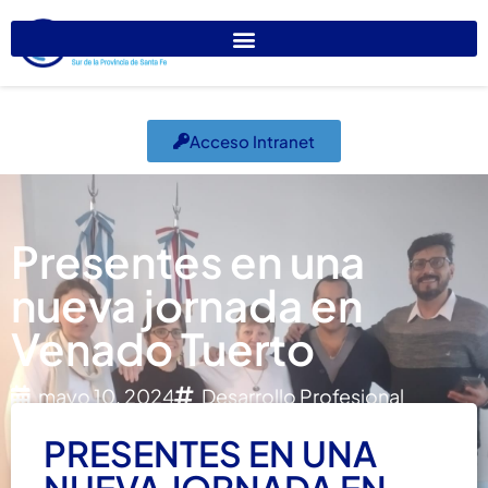
Acceso Intranet
Presentes en una
nueva jornada en
Venado Tuerto
mayo 10, 2024
Desarrollo Profesional
PRESENTES EN UNA