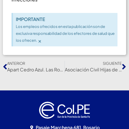
IMPORTANTE
Los empleos ofrecidos en esta publicación son de
exclusiva responsabilidad de los efectores de salud que
×
los ofrecen.
ANTERIOR
SIGUIENTE
Apart Cedro Azul. Las Rosas
Asociación Civil Hijas de Ntra. Sra. de la Misericordia
Pasaje Marchena 681, Rosario