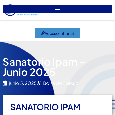
Acceso Intranet
Sanatorio Ipam –
Junio 2025
junio 5, 2025
Bolsa de Trabajo
SANATORIO IPAM