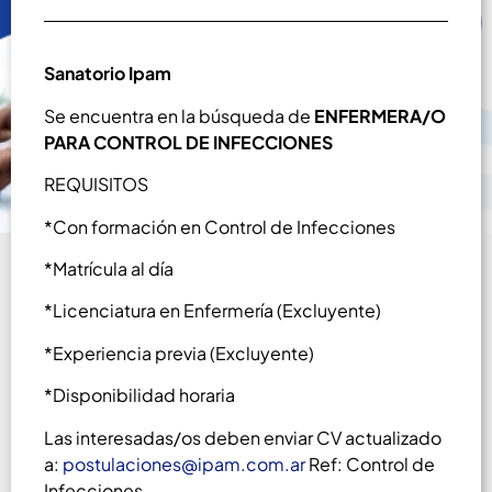
Sanatorio Ipam
Se encuentra en la búsqueda de
ENFERMERA/O
PARA CONTROL DE INFECCIONES
REQUISITOS
*Con formación en Control de Infecciones
*Matrícula al día
*Licenciatura en Enfermería (Excluyente)
*Experiencia previa (Excluyente)
*Disponibilidad horaria
Las interesadas/os deben enviar CV actualizado
a:
postulaciones@ipam.com.ar
Ref: Control de
Infecciones