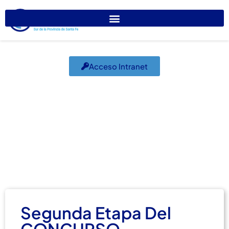
Acceso Intranet
Segunda Etapa Del
CONCURSO
FOTOGRÁFICO
marzo 16, 2022
Subcomisiones
Segunda Etapa Del