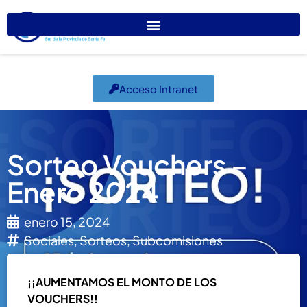
Acceso Intranet
Sorteo Vouchers –
Enero 2024
enero 15, 2024
Sociales
,
Sorteos
,
Subcomisiones
¡¡AUMENTAMOS EL MONTO DE LOS
VOUCHERS!!