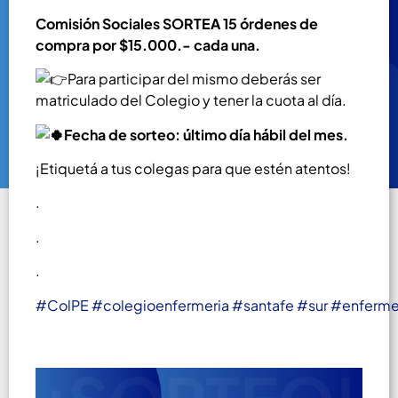
Comisión Sociales SORTEA 15 órdenes de
compra por $15.000.- cada una.
Para participar del mismo deberás ser
matriculado del Colegio y tener la cuota al día.
Fecha de sorteo: último día hábil del mes
.
¡Etiquetá a tus colegas para que estén atentos!
.
.
.
#ColPE
#colegioenfermeria
#santafe
#sur
#enferme