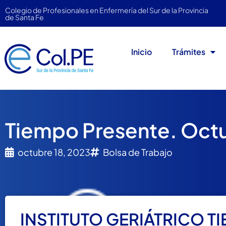
Colegio de Profesionales en Enfermería del Sur de la Provincia
de Santa Fe
Inicio
Trámites
Tiempo Presente. Oct
octubre 18, 2023
Bolsa de Trabajo
INSTITUTO GERIÁTRICO T