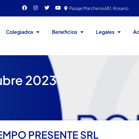
Pasaje Marchena 681, Rosario
Colegiados
Beneficios
Legales
Ac
ubre 2023
IEMPO PRESENTE SRL