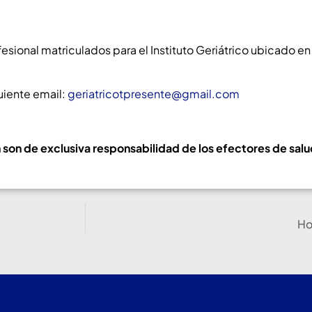
onal matriculados para el Instituto Geriátrico ubicado en 
uiente email:
geriatricotpresente@gmail.com
 son de exclusiva responsabilidad de los efectores de salu
Ho