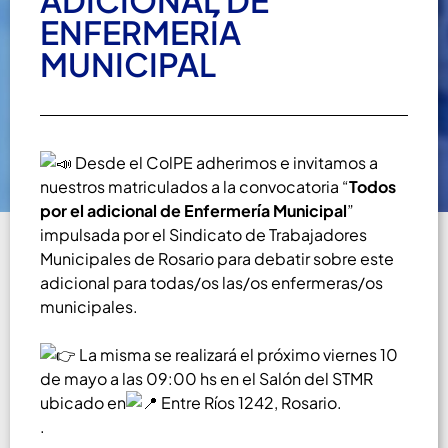
ADICIONAL DE
ENFERMERÍA
MUNICIPAL
Desde el ColPE adherimos e invitamos a
nuestros matriculados a la convocatoria “
Todos
por el adicional de Enfermería Municipal
”
impulsada por el Sindicato de Trabajadores
Municipales de Rosario para debatir sobre este
adicional para todas/os las/os enfermeras/os
municipales.
La misma se realizará el próximo viernes 10
de mayo a las 09:00 hs en el Salón del STMR
ubicado en
Entre Ríos 1242, Rosario.
.