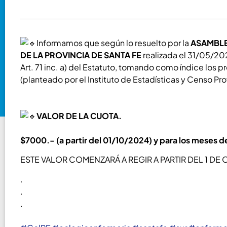
Informamos que según lo resuelto por la
ASAMBLE
DE LA PROVINCIA DE SANTA FE
realizada el 31/05/20
Art. 71 inc. a) del Estatuto, tomando como índice los
(planteado por el Instituto de Estadísticas y Censo Prov
VALOR DE LA CUOTA.
$7000.- (a partir del 01/10/2024) y para los mes
ESTE VALOR COMENZARÁ A REGIR A PARTIR DEL 1 DE
.
.
.