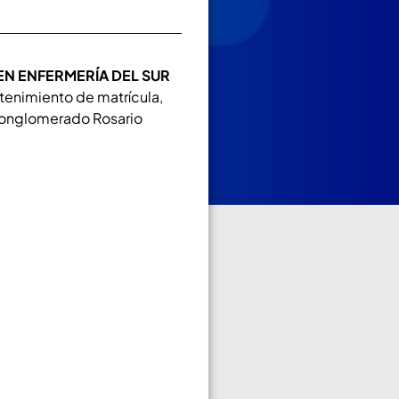
EN ENFERMERÍA DEL SUR
tenimiento de matrícula,
l conglomerado Rosario