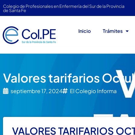
Colegio de Profesionales en Enfermería del Sur de la Provincia
de Santa Fe
Inicio
Trámites
Valores tarifarios Oct
septiembre 17, 2024
El Colegio Informa
VALORES TARIFARIOS OC