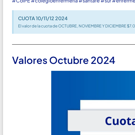
#ColPE
#colegioenfermeria
#santafe
#sur
#enferme
CUOTA 10/11/12 2024
El valor de la cuota de OCTUBRE, NOVIEMBRE Y DICIEMBRE $7.
Valores Octubre 2024