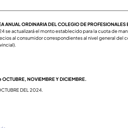
A ANUAL ORDINARIA DEL COLEGIO DE PROFESIONALES 
24 se actualizará el monto establecido para la cuota de man
 precios al consumidor correspondientes al nivel general de
incial).
es de OCTUBRE, NOVIEMBRE Y DICIEMBRE.
 OCTUBRE DEL 2024.