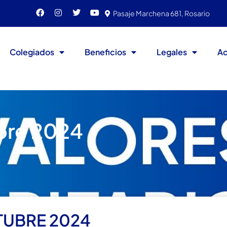
Pasaje Marchena 681, Rosario
Colegiados
Beneficios
Legales
Ac
ubre 2024
TUBRE 2024