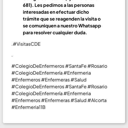
681). Les pedimos a las personas
interesadas en efectuar dicho
trámite que se reagenden la visita o
se comuniquen a nuestro Whatsapp
para resolver cualquier duda.
.#VisitasCDE
.
#ColegioDeEnfermeros #SantaFe #Rosario
#ColegioDeEnfermería #Enfermeria
#Enfermeros #Enfermeras #Salud
#ColegioDeEnfermeros #SantaFe #Rosario
#ColegioDeEnfermería #Enfermeria
#Enfermeros #Enfermeras #Salud #Alcorta
#Enfermeria11B