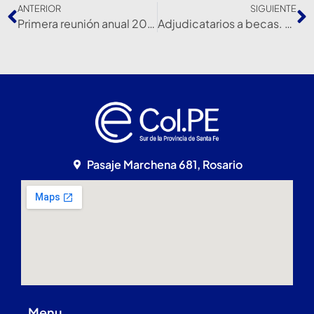
ANTERIOR
SIGUIENTE
Primera reunión anual 2023
Adjudicatarios a becas. Soporte Nutrición Enteral 2023
Pasaje Marchena 681, Rosario
Menu