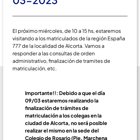
03-2023
El próximo miércoles, de 10 a 15 hs, estaremos
visitando a los matriculados de la región España
777 de la localidad de Alcorta. Vamos a
responder a las consultas de orden
administrativo, finalización de tramites de
matriculación, etc.
Importante!!: Debido a que el día
09/03 estaremos realizando la
finalización de trámites de
matriculación a los colegas en la
ciudad de Alcorta, no será posible
realizar el mismo en la sede del
Colegio de Rosario (Pje. Marchena