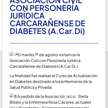
ASOCIACIÓN CIVIL
CON PERSONERÍA
JURÍDICA
CARCARAÑENSE DE
DIABETES (A.Car.Di)
El martes 1º de agosto visitamos la
Asociación Civil con Personería Jurídica
Carcarañense de Diabetes (A.Car.Di.)
La finalidad fue realizar el Curso de Actualización
en Diabetes destinado a los enfermeros de la
Salud Pública y Privada.
A pedido de la Asociación, la Lic. Stella
Biliato y la Enfermera Rosa Cáceres, actuales
Vice Presidenta y Tesorera respectivamente,