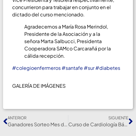
concurrieron para trabajar en conjunto en el
dictado del curso mencionado.
Agradecemos a María Rosa Merindol,
Presidente de la Asociación y a la
señora Marta Salbucci, Presidenta
Cooperadora SAMco Carcarañá por la
cálida recepción.
#colegioenfermeros
#santafe
#sur
#diabetes
GALERÍA DE IMÁGENES
ANTERIOR
SIGUIENTE
Ganadores Sorteo Mes de la Amistad
Curso de Cardiología Básica