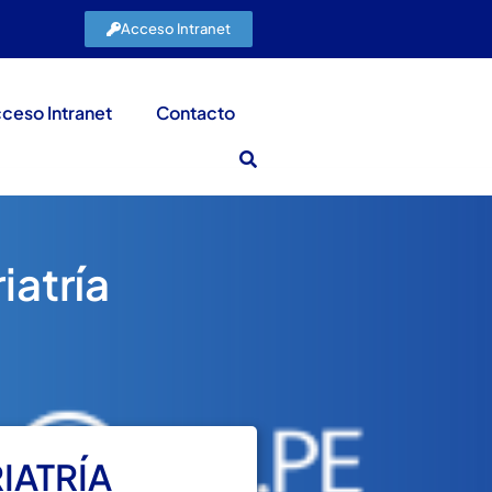
Acceso Intranet
ceso Intranet
Contacto
iatría
IATRÍA