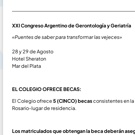
XXI Congreso Argentino de Gerontología y Geriatría
«Puentes de saber para transformar las vejeces»
28 y 29 de Agosto
Hotel Sheraton
Mar del Plata
EL COLEGIO OFRECE BECAS:
El Colegio ofrece
5 (CINCO) becas
consistentes en la 
Rosario-lugar de residencia.
Los matriculados que obtengan la beca deberán asegur