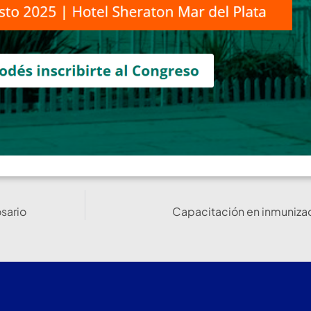
sario
Capacitación en inmunizac