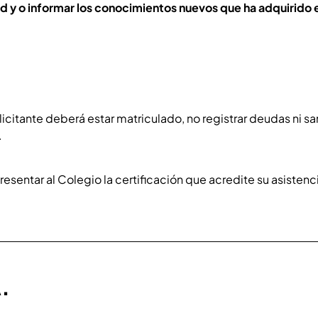
ad y o informar los conocimientos nuevos que ha adquirido 
solicitante deberá estar matriculado, no registrar deudas ni s
.
presentar al Colegio la certificación que acredite su asistenc
.