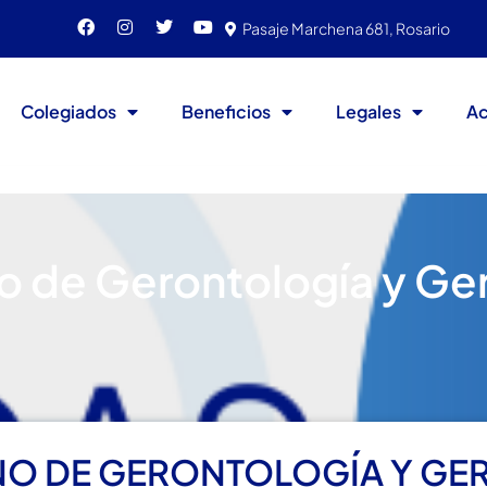
Pasaje Marchena 681, Rosario
Colegiados
Beneficios
Legales
Ac
 de Gerontología y Ger
O DE GERONTOLOGÍA Y GER