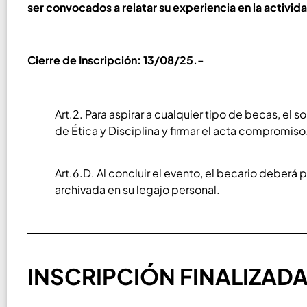
ser convocados a relatar su experiencia en la activid
Cierre de Inscripción: 13/08/25.-
Art.2. Para aspirar a cualquier tipo de becas, el 
de Ética y Disciplina y firmar el acta compromiso
Art.6.D. Al concluir el evento, el becario deberá 
archivada en su legajo personal.
INSCRIPCIÓN FINALIZADA