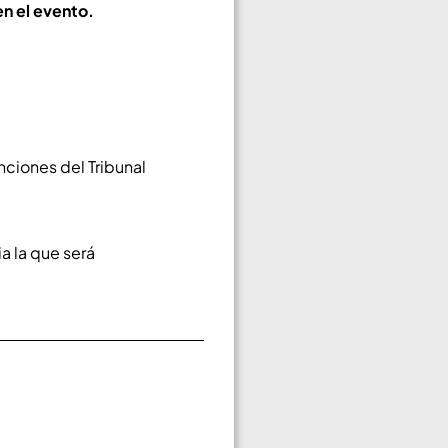
en el evento.
anciones del Tribunal
ia la que será