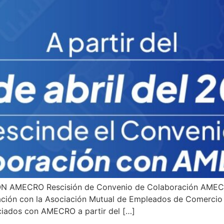
MECRO Rescisión de Convenio de Colaboración AMECRO.
ación con la Asociación Mutual de Empleados de Comercio 
ociados con AMECRO a partir del […]