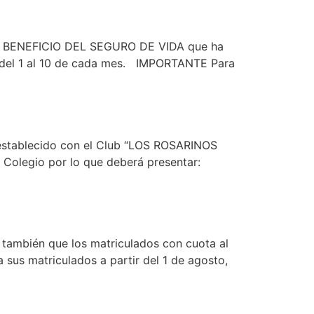
del BENEFICIO DEL SEGURO DE VIDA que ha
da del 1 al 10 de cada mes. IMPORTANTE Para
ha establecido con el Club “LOS ROSARINOS
l Colegio por lo que deberá presentar:
mbién que los matriculados con cuota al
us matriculados a partir del 1 de agosto,