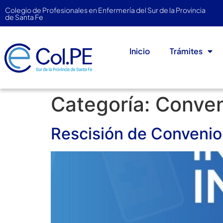
Colegio de Profesionales en Enfermería del Sur de la Provincia
de Santa Fe
Inicio
Trámites
Categoría:
Conven
Rescisión de Conveni