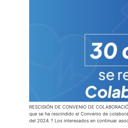
RESCISIÓN DE CONVENIO DE COLABORACIÓN A
que se ha rescindido el Convenio de colabor
del 2024. ? Los interesados en continuar as