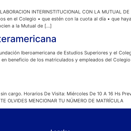
ABORACION INTERINSTITUCIONAL CON LA MUTUAL DE 
dos en el Colegio • que estén con la cuota al día • que h
socien a la Mutual de […]
nteramericana
Fundación Iberoamericana de Estudios Superiores y el Coleg
o en beneficio de los matriculados y empleados del Colegi
sin cargo. Horarios De Visita: Miércoles De 10 A 16 Hs Prev
 NO TE OLVIDES MENCIONAR TU NÚMERO DE MATRÍCULA