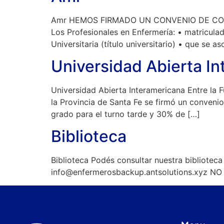
Amr HEMOS FIRMADO UN CONVENIO DE COL
Los Profesionales en Enfermería: • matricula
Universitaria (título universitario) • que se a
Universidad Abierta I
Universidad Abierta Interamericana Entre la 
la Provincia de Santa Fe se firmó un conveni
grado para el turno tarde y 30% de […]
Biblioteca
Biblioteca Podés consultar nuestra biblioteca 
info@enfermerosbackup.antsolutions.xyz