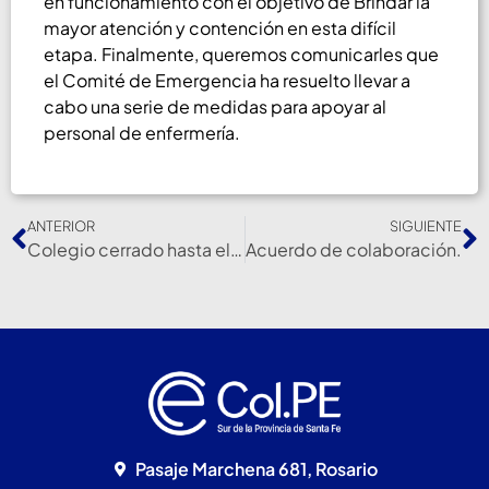
en funcionamiento con el objetivo de Brindar la
mayor atención y contención en esta difícil
etapa. Finalmente, queremos comunicarles que
el Comité de Emergencia ha resuelto llevar a
cabo una serie de medidas para apoyar al
personal de enfermería.
ANTERIOR
SIGUIENTE
Colegio cerrado hasta el 13-04-2020
Acuerdo de colaboración.
Pasaje Marchena 681, Rosario