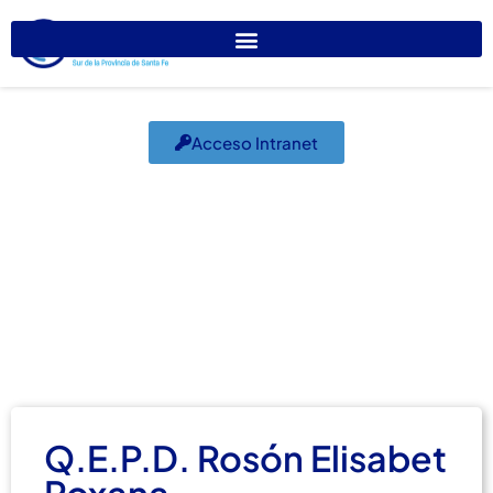
Acceso Intranet
Q.E.P.D. Rosón
Elisabet Roxana
noviembre 27, 2020
Obituarios
Q.E.P.D. Rosón Elisabet