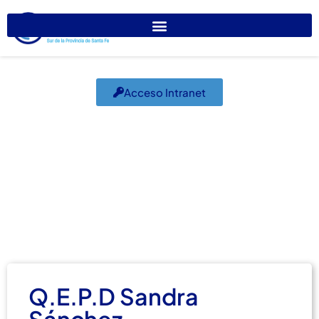
Acceso Intranet
Q.E.P.D Sandra
Sánchez
noviembre 24, 2020
Obituarios
Q.E.P.D Sandra