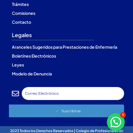
Trámites
Comisiones
Contacto
Legales
Aranceles Sugeridos para Prestaciones de Enfermería
Boletínes Electrónicos
Leyes
Modelo de Denuncia
Suscribirse
1
2023 Todos los Derechos Reservados | Colegio de Profesionales en