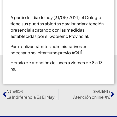
A partir del día de hoy (31/05/2021) el Colegio
tiene sus puertas abiertas para brindar atención
presencial acatando con las medidas
establecidas por el Gobierno Provincial.
Para realizar trámites administrativos es
necesario solicitar turno previo AQUÍ
Horario de atención de lunes a viernes de 8 a 13
hs.
ANTERIOR
SIGUIENTE
La Indiferencia Es El Mayor Enemigo De La Salud.
Atención online #6