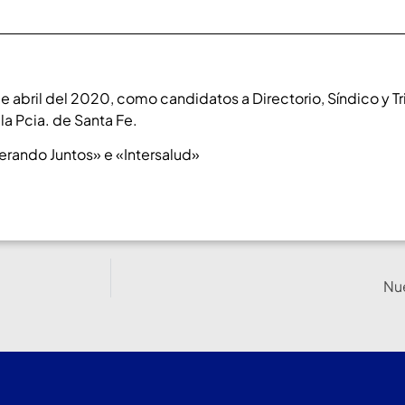
 abril del 2020, como candidatos a Directorio, Síndico y Tri
la Pcia. de Santa Fe.
derando Juntos» e «Intersalud»
Nu