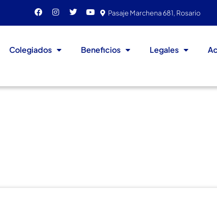
Pasaje Marchena 681, Rosario
Colegiados
Beneficios
Legales
Ac
ctoral